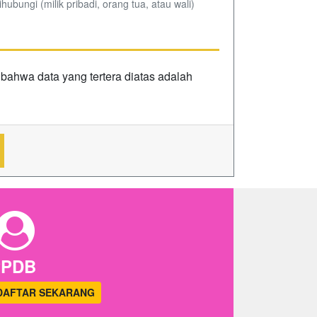
ihubungi (milik pribadi, orang tua, atau wali)
ahwa data yang tertera diatas adalah
PPDB
DAFTAR SEKARANG