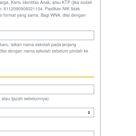
a, Kartu Identitas Anak, atau KTP (jika sudah
toh: 6112090906021104. Pastikan NIK tidak
ki format yang sama. Bagi WNA, diisi dengan
baru, isikan nama sekolah pada jenjang
 diisi dengan nama sekolah sebelum pindah ke
 atau Ijazah sebelumnya)