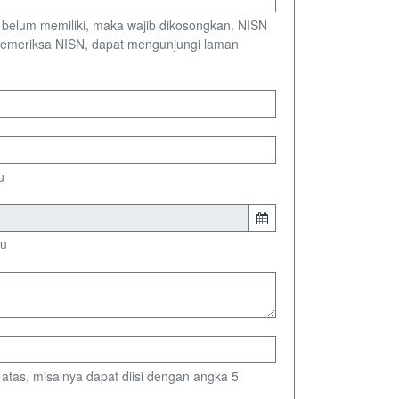
ka belum memiliki, maka wajib dikosongkan. NISN
 memeriksa NISN, dapat mengunjungi laman
u
ku
i atas, misalnya dapat diisi dengan angka 5