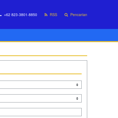
+62 823-3801-8850
RSS
Pencarian