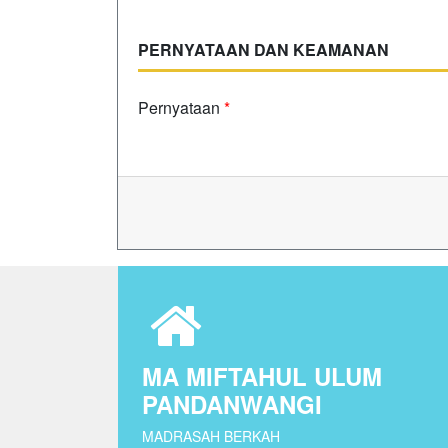
PERNYATAAN DAN KEAMANAN
Pernyataan
*
MA MIFTAHUL ULUM
PANDANWANGI
MADRASAH BERKAH