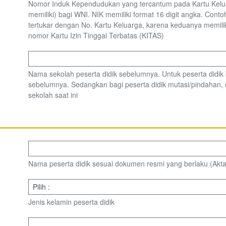
Nomor Induk Kependudukan yang tercantum pada Kartu Keluarg
memiliki) bagi WNI. NIK memiliki format 16 digit angka. Con
tertukar dengan No. Kartu Keluarga, karena keduanya memili
nomor Kartu Izin Tinggal Terbatas (KITAS)
Nama sekolah peserta didik sebelumnya. Untuk peserta didik 
sebelumnya. Sedangkan bagi peserta didik mutasi/pindahan,
sekolah saat ini
Nama peserta didik sesuai dokumen resmi yang berlaku (Akta
Jenis kelamin peserta didik