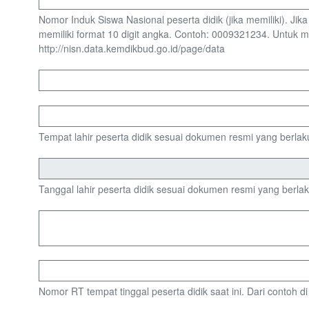
Nomor Induk Siswa Nasional peserta didik (jika memiliki). Ji
memiliki format 10 digit angka. Contoh: 0009321234. Untuk
http://nisn.data.kemdikbud.go.id/page/data
Tempat lahir peserta didik sesuai dokumen resmi yang berlak
Tanggal lahir peserta didik sesuai dokumen resmi yang berla
Nomor RT tempat tinggal peserta didik saat ini. Dari contoh d