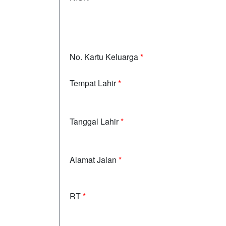
No. Kartu Keluarga
*
Tempat Lahir
*
Tanggal Lahir
*
Alamat Jalan
*
RT
*