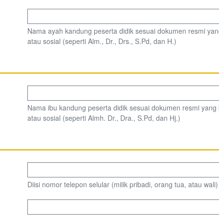
Nama ayah kandung peserta didik sesuai dokumen resmi yan
atau sosial (seperti Alm., Dr., Drs., S.Pd, dan H.)
Nama ibu kandung peserta didik sesuai dokumen resmi yang 
atau sosial (seperti Almh. Dr., Dra., S.Pd, dan Hj.)
Diisi nomor telepon selular (milik pribadi, orang tua, atau wal