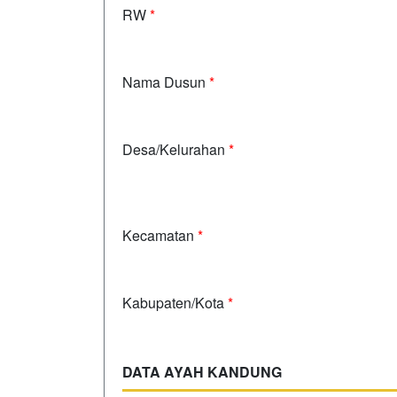
RW
*
Nama Dusun
*
Desa/Kelurahan
*
Kecamatan
*
Kabupaten/Kota
*
DATA AYAH KANDUNG