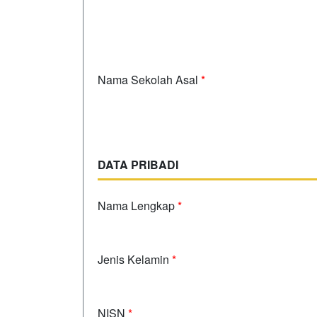
Nama Sekolah Asal
*
DATA PRIBADI
Nama Lengkap
*
Jenis Kelamin
*
NISN
*