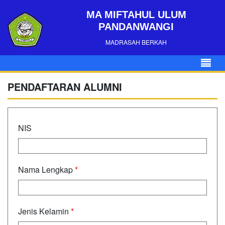
MA MIFTAHUL ULUM
PANDANWANGI
MADRASAH BERKAH
PENDAFTARAN ALUMNI
NIS
Nama Lengkap
*
Jenis Kelamin
*