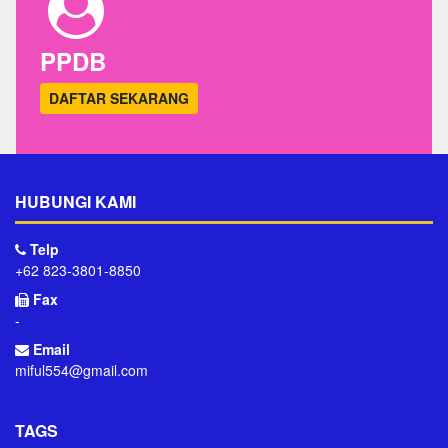
PPDB
DAFTAR SEKARANG
HUBUNGI KAMI
Telp
+62 823-3801-8850
Fax
-
Email
miful554@gmail.com
TAGS