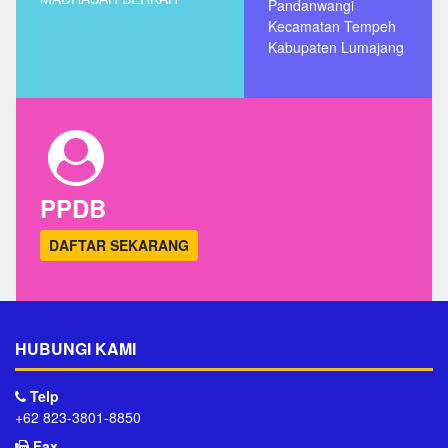
Pandanwangi
Kecamatan Tempeh
Kabupaten Lumajang
PPDB
DAFTAR SEKARANG
HUBUNGI KAMI
Telp
+62 823-3801-8850
Fax