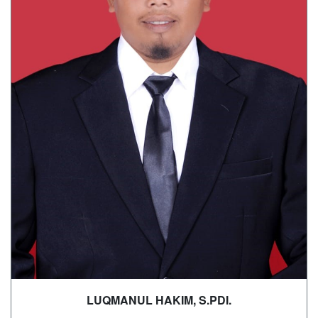
LUQMANUL HAKIM, S.PDI.