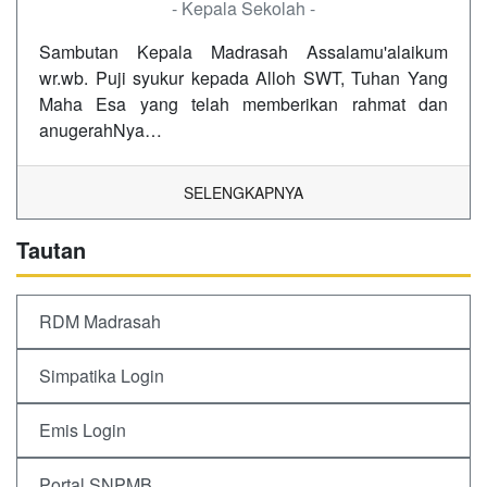
- Kepala Sekolah -
Sambutan Kepala Madrasah Assalamu'alaikum
wr.wb. Puji syukur kepada Alloh SWT, Tuhan Yang
Maha Esa yang telah memberikan rahmat dan
anugerahNya…
SELENGKAPNYA
Tautan
RDM Madrasah
Simpatika Login
Emis Login
Portal SNPMB