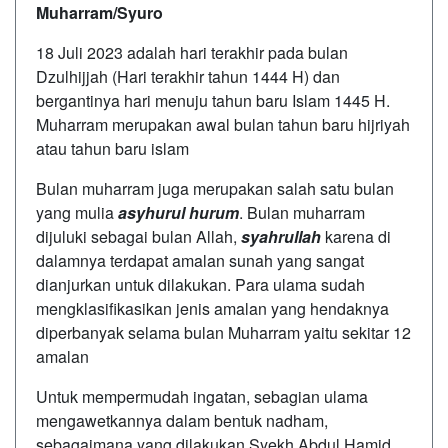
Muharram/Syuro
18 Juli 2023 adalah hari terakhir pada bulan
Dzulhijjah (Hari terakhir tahun 1444 H) dan
bergantinya hari menuju tahun baru Islam 1445 H.
Muharram merupakan awal bulan tahun baru hijriyah
atau tahun baru islam
Bulan muharram juga merupakan salah satu bulan
yang mulia
asyhurul hurum
. Bulan muharram
dijuluki sebagai bulan Allah,
syahrullah
karena di
dalamnya terdapat amalan sunah yang sangat
dianjurkan untuk dilakukan. Para ulama sudah
mengklasifikasikan jenis amalan yang hendaknya
diperbanyak selama bulan Muharram yaitu sekitar 12
amalan
Untuk mempermudah ingatan, sebagian ulama
mengawetkannya dalam bentuk nadham,
sebagaimana yang dilakukan Syekh Abdul Hamid