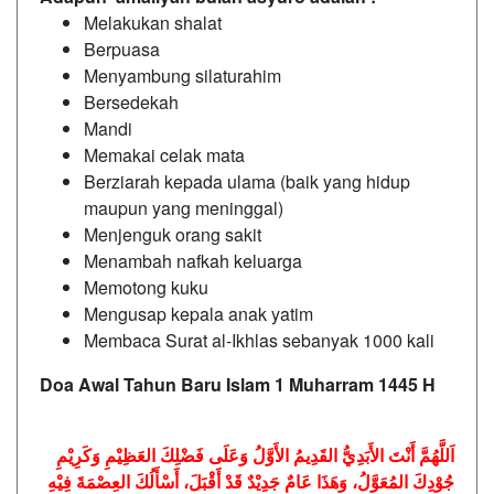
Melakukan shalat
Berpuasa
Menyambung silaturahim
Bersedekah
Mandi
Memakai celak mata
Berziarah kepada ulama (baik yang hidup
maupun yang meninggal)
Menjenguk orang sakit
Menambah nafkah keluarga
Memotong kuku
Mengusap kepala anak yatim
Membaca Surat al-Ikhlas sebanyak 1000 kali
Doa Awal Tahun Baru Islam 1 Muharram 1445 H
اَللَّهُمَّ أَنْتَ الأَبَدِيُّ القَدِيمُ الأَوَّلُ وَعَلَى فَضْلِكَ العَظِيْمِ وَكَرِيْمِ
جُوْدِكَ المُعَوَّلُ، وَهَذَا عَامٌ جَدِيْدٌ قَدْ أَقْبَلَ، أَسْأَلُكَ العِصْمَةَ فِيْهِ