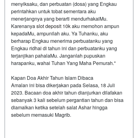
menyiksaku, dan perbuatan (dosa) yang Engkau
perintahkan untuk tobat sementara aku
menerjangnya yang berarti mendurhakaiMu.
Karenanya
slot deposit 10k
aku memohon ampun
kepadaMu, ampunilah aku. Ya Tuhanku, aku
berharap Engkau menerima perbuatanku yang
Engkau ridhai di tahun ini dan perbuatanku yang
terjanjikan pahalaMu. Janganlah pupuskan
harapanku, wahai Tuhan Yang Maha Pemurah."
Kapan Doa Akhir Tahun Islam Dibaca
Amalan ini bisa dikerjakan pada Selasa, 18 Juli
2023. Bacaan doa akhir tahun dianjurkan dilafakan
sebanyak 3 kali sebelum pergantian tahun dan bisa
diamalkan ketika setelah salat Ashar hingga
sebelum memasuki Magrib.