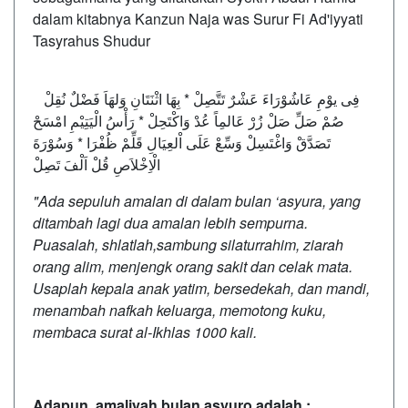
dalam kitabnya Kanzun Naja was Surur Fi Ad'iyyati
Tasyrahus Shudur
فِى يوْمِ عَاشُوْرَاءَ عَشْرٌ تَتَّصِلْ * بِهَا اثْنَتَانِ وَلهَاَ فَضْلٌ نُقِلْ
صُمْ صَلِّ صَلْ زُرْ عَالمِاً عُدْ وَاكْتَحِلْ * رَأْسُ الْيَتِيْمِ امْسَحْ
تَصَدَّقْ وَاغْتَسِلْ وَسِّعْ عَلَى اْلعِيَالِ قَلِّمْ ظُفْرَا * وَسُوْرَةَ
الْاِخْلاَصِ قُلْ اَلْفَ تَصِلْ
"Ada sepuluh amalan di dalam bulan ‘asyura, yang
ditambah lagi dua amalan lebih sempurna.
Puasalah, shlatlah,sambung silaturrahim, ziarah
orang alim, menjengk orang sakit dan celak mata.
Usaplah kepala anak yatim, bersedekah, dan mandi,
menambah nafkah keluarga, memotong kuku,
membaca surat al-Ikhlas 1000 kali.
Adapun amaliyah bulan asyuro adalah :