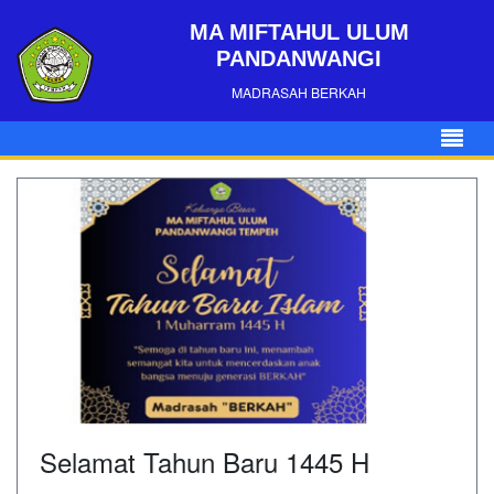
MA MIFTAHUL ULUM
PANDANWANGI
MADRASAH BERKAH
Selamat Tahun Baru 1445 H