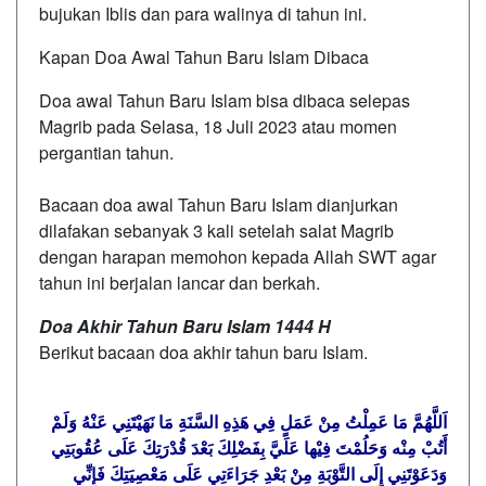
bujukan Iblis dan para walinya di tahun ini.
Kapan Doa Awal Tahun Baru Islam Dibaca
Doa awal Tahun Baru Islam bisa dibaca selepas
Magrib pada Selasa, 18 Juli 2023 atau momen
pergantian tahun.
Bacaan doa awal Tahun Baru Islam dianjurkan
dilafakan sebanyak 3 kali setelah salat Magrib
dengan harapan memohon kepada Allah SWT agar
tahun ini berjalan lancar dan berkah.
Doa Akhir Tahun Baru Islam 1444 H
Berikut bacaan doa akhir tahun baru Islam.
اَللَّهُمَّ مَا عَمِلْتُ مِنْ عَمَلٍ فِي هَذِهِ السَّنَةِ مَا نَهَيْتَنِي عَنْهُ وَلَمْ
أَتُبْ مِنْه وَحَلُمْتَ فِيْها عَلَيَّ بِفَضْلِكَ بَعْدَ قُدْرَتِكَ عَلَى عُقُوبَتِي
وَدَعَوْتَنِي إِلَى التَّوْبَةِ مِنْ بَعْدِ جَرَاءَتِي عَلَى مَعْصِيَتِكَ فَإِنِّي