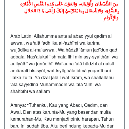
مِنَ الشَّيْطَانِ وَأَوْلِيَائِه، وَالعَوْنَ عَلَى هَذِهِ النَّفْسِ الأَمَّارَةِ
بِالسُّوْءِ، وَالاِشْتِغَالَ بِمَا يُقَرِّبُنِيْ إِلَيْكَ زُلْفَى يَا ذَا الجَلَالِ
وَالإِكْرَامِ
Arab Latin: Allahumma anta al abadiyyul qadīm al
awwal, wa 'alā fadhlika al-'azhīmi wa karimu
wujūdika al-mu'awwal. Wa hādzā 'āmun jadīdun qad
aqbala. Nas'alukal 'ishmata fīhi min asy-syaithāni wa
auliyāihī wa junūdihī. Wal'auna 'alā hādzhi al nafsil
amāarati bis syūi, wal-isytighāla bimā yuqarribunī
ilaika zulfa. Yā dzal jalāli wal-ikrām, wa shallallāhu
'alā sayyidinā Muhammadin wa 'alā 'ālihi wa
shahbihī wa sallam
Artinya: "Tuhanku, Kau yang Abadi, Qadim, dan
Awal. Dan atas karunia-Mu yang besar dan mulia
kemurahan-Mu, Kau menjadi pintu harapan. Tahun
baru ini sudah tiba. Aku berlindung kepada-Mu dari