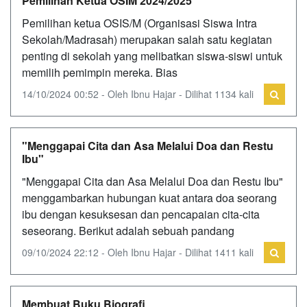
Pemilihan Ketua OSIM 2024/2025
Pemilihan ketua OSIS/M (Organisasi Siswa Intra
Sekolah/Madrasah) merupakan salah satu kegiatan
penting di sekolah yang melibatkan siswa-siswi untuk
memilih pemimpin mereka. Bias
14/10/2024 00:52 - Oleh Ibnu Hajar - Dilihat 1134 kali
"Menggapai Cita dan Asa Melalui Doa dan Restu
Ibu"
"Menggapai Cita dan Asa Melalui Doa dan Restu Ibu"
menggambarkan hubungan kuat antara doa seorang
ibu dengan kesuksesan dan pencapaian cita-cita
seseorang. Berikut adalah sebuah pandang
09/10/2024 22:12 - Oleh Ibnu Hajar - Dilihat 1411 kali
Membuat Buku Biografi