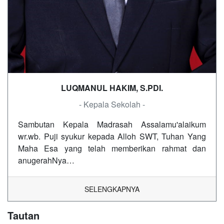
LUQMANUL HAKIM, S.PDI.
- Kepala Sekolah -
Sambutan Kepala Madrasah Assalamu'alaikum
wr.wb. Puji syukur kepada Alloh SWT, Tuhan Yang
Maha Esa yang telah memberikan rahmat dan
anugerahNya…
SELENGKAPNYA
Tautan