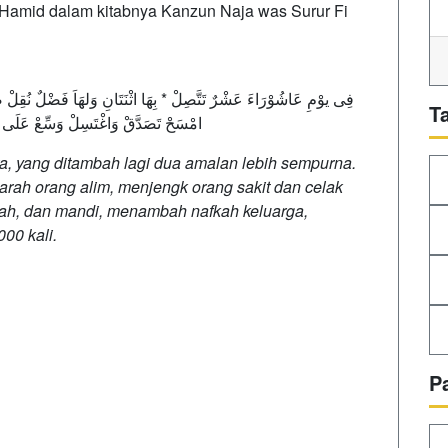
Hamid dalam kitabnya Kanzun Naja was Surur Fi
T
امْسَحْ تَصَدَّقْ وَاغْتَسِلْ وَسِّعْ عَلَى اْ
a, yang ditambah lagi dua amalan lebih sempurna.
iarah orang alim, menjengk orang sakit dan celak
kah, dan mandi, menambah nafkah keluarga,
00 kali.
P