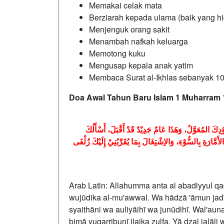
Memakai celak mata
Berziarah kepada ulama (baik yang 
Menjenguk orang sakit
Menambah nafkah keluarga
Memotong kuku
Mengusap kepala anak yatim
Membaca Surat al-Ikhlas sebanyak 10
Doa Awal Tahun Baru Islam 1 Muharram 
ْدِكَ المُعَوَّلُ، وَهَذَا عَامٌ جَدِيْدٌ قَدْ أَقْبَلَ، أَسْأَلُكَ
َارَةِ بِالسُّوْءِ، وَالاِشْتِغَالَ بِمَا يُقَرِّبُنِيْ إِلَيْكَ زُلْفَى
Arab Latin: Allahumma anta al abadiyyul qad
wujūdika al-mu'awwal. Wa hādzā 'āmun jadīd
syaithāni wa auliyāihī wa junūdihī. Wal'auna 
bimā yuqarribunī ilaika zulfa. Yā dzal jalā