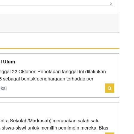
ul Ulum
tanggal 22 Oktober. Penetapan tanggal ini dilakukan
5 sebagai bentuk penghargaan terhadap per
kali
Intra Sekolah/Madrasah) merupakan salah satu
n siswa-siswi untuk memilih pemimpin mereka. Bias