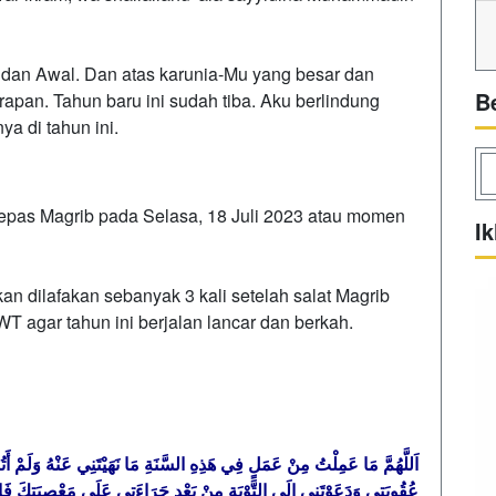
 dan Awal. Dan atas karunia-Mu yang besar dan
B
apan. Tahun baru ini sudah tiba. Aku berlindung
ya di tahun ini.
lepas Magrib pada Selasa, 18 Juli 2023 atau momen
Ik
n dilafakan sebanyak 3 kali setelah salat Magrib
agar tahun ini berjalan lancar dan berkah.
اَللَّهُمَّ مَا عَمِلْتُ مِنْ عَمَلٍ فِي هَذِهِ السَّنَةِ مَا نَهَيْتَنِي عَنْهُ وَلَمْ أَ
عُقُوبَتِي وَدَعَوْتَنِي إِلَى التَّوْبَةِ مِنْ بَعْدِ جَرَاءَتِي عَلَى مَعْصِيَتِكَ فَإِ