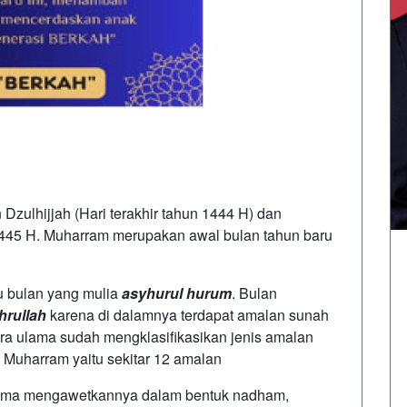
 Dzulhijjah (Hari terakhir tahun 1444 H) dan
 1445 H. Muharram merupakan awal bulan tahun baru
u bulan yang mulia
asyhurul hurum
. Bulan
hrullah
karena di dalamnya terdapat amalan sunah
ara ulama sudah mengklasifikasikan jenis amalan
Muharram yaitu sekitar 12 amalan
ama mengawetkannya dalam bentuk nadham,