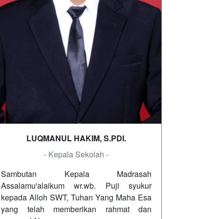
LUQMANUL HAKIM, S.PDI.
- Kepala Sekolah -
Sambutan Kepala Madrasah
Assalamu'alaikum wr.wb. Puji syukur
kepada Alloh SWT, Tuhan Yang Maha Esa
yang telah memberikan rahmat dan