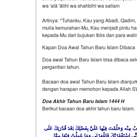
wa 'alā 'ālihi wa shahbihī wa sallam
Artinya: "Tuhanku, Kau yang Abadi, Qadim,
mulia kemurahan-Mu, Kau menjadi pintu har
kepada-Mu dari bujukan Iblis dan para walin
Kapan Doa Awal Tahun Baru Islam Dibaca
Doa awal Tahun Baru Islam bisa dibaca se
pergantian tahun.
Bacaan doa awal Tahun Baru Islam dianjurka
dengan harapan memohon kepada Allah SWT 
Doa Akhir Tahun Baru Islam 1444 H
Berikut bacaan doa akhir tahun baru Islam.
تُبْ مِنْه وَحَلُمْتَ فِيْها عَلَيَّ بِفَضْلِكَ بَعْدَ قُدْرَتِكَ عَلَى
نِّي اسْتَغْفَرْتُكَ فَاغْفِرْلِي وَمَا عَمِلْتُ فِيْهَا مِمَّا