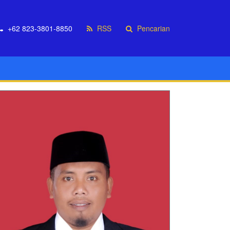
+62 823-3801-8850
RSS
Pencarian