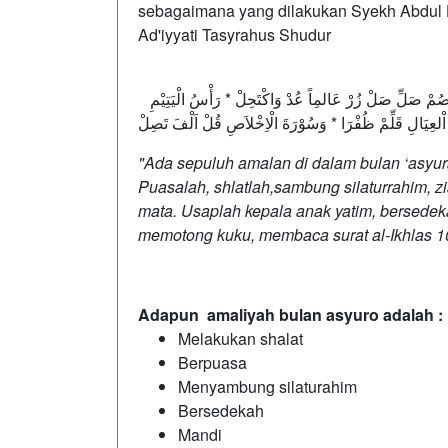
sebagaimana yang dilakukan Syekh Abdul 
Ad'iyyati Tasyrahus Shudur
فِى يوْمِ عَاشُوْرَاءَ عَشْرٌ تَتَّصِلْ * بِهَا اثْنَتَانِ وَلهَاَ فَضْلٌ نُقِلْ صُمْ صَلِّ صَلْ زُرْ عَالمِاً عُدْ وَاكْتَحِلْ * رَأْسُ الْيَتِيْمِ
لعِيَالِ قَلِّمْ ظُفْرَا * وَسُوْرَةَ الْاِخْلاَصِ قُلْ اَلْفَ تَصِلْ
"Ada sepuluh amalan di dalam bulan ‘asyur
Puasalah, shlatlah,sambung silaturrahim, z
mata. Usaplah kepala anak yatim, bersede
memotong kuku, membaca surat al-Ikhlas 10
Adapun amaliyah bulan asyuro adalah :
Melakukan shalat
Berpuasa
Menyambung silaturahim
Bersedekah
Mandi