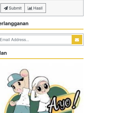
Submit
Hasil
erlangganan
lan