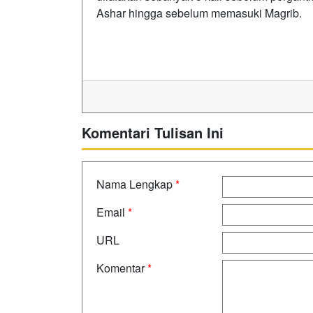
Ashar hingga sebelum memasuki Magrib.
Komentari Tulisan Ini
Nama Lengkap
*
Email
*
URL
Komentar
*