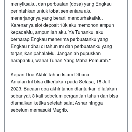
menyiksaku, dan perbuatan (dosa) yang Engkau
perintahkan untuk tobat sementara aku
menerjangnya yang berarti mendurhakaiMu.
Karenanya
slot deposit 10k
aku memohon ampun
kepadaMu, ampunilah aku. Ya Tuhanku, aku
berharap Engkau menerima perbuatanku yang
Engkau ridhai di tahun ini dan perbuatanku yang
terjanjikan pahalaMu. Janganlah pupuskan
harapanku, wahai Tuhan Yang Maha Pemurah."
Kapan Doa Akhir Tahun Islam Dibaca
Amalan ini bisa dikerjakan pada Selasa, 18 Juli
2023. Bacaan doa akhir tahun dianjurkan dilafakan
sebanyak 3 kali sebelum pergantian tahun dan bisa
diamalkan ketika setelah salat Ashar hingga
sebelum memasuki Magrib.