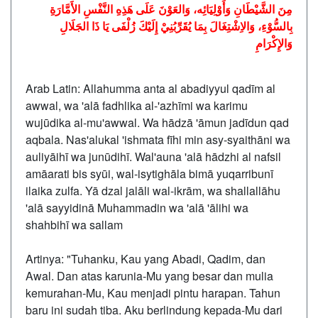
مِنَ الشَّيْطَانِ وَأَوْلِيَائِه، وَالعَوْنَ عَلَى هَذِهِ النَّفْسِ الأَمَّارَةِ
بِالسُّوْءِ، وَالاِشْتِغَالَ بِمَا يُقَرِّبُنِيْ إِلَيْكَ زُلْفَى يَا ذَا الجَلَالِ
وَالإِكْرَامِ
Arab Latin: Allahumma anta al abadiyyul qadīm al
awwal, wa 'alā fadhlika al-'azhīmi wa karimu
wujūdika al-mu'awwal. Wa hādzā 'āmun jadīdun qad
aqbala. Nas'alukal 'ishmata fīhi min asy-syaithāni wa
auliyāihī wa junūdihī. Wal'auna 'alā hādzhi al nafsil
amāarati bis syūi, wal-isytighāla bimā yuqarribunī
ilaika zulfa. Yā dzal jalāli wal-ikrām, wa shallallāhu
'alā sayyidinā Muhammadin wa 'alā 'ālihi wa
shahbihī wa sallam
Artinya: "Tuhanku, Kau yang Abadi, Qadim, dan
Awal. Dan atas karunia-Mu yang besar dan mulia
kemurahan-Mu, Kau menjadi pintu harapan. Tahun
baru ini sudah tiba. Aku berlindung kepada-Mu dari