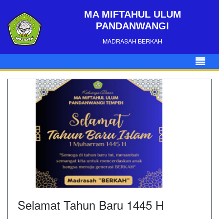
MA MIFTAHUL ULUM
PANDANWANGI
MADRASAH BERKAH
Selamat Tahun Baru 1445 H