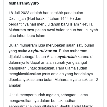
Muharram/Syuro
18 Juli 2023 adalah hari terakhir pada bulan
Dzulhijjah (Hari terakhir tahun 1444 H) dan
bergantinya hari menuju tahun baru Islam 1445 H.
Muharram merupakan awal bulan tahun baru hijriyah
atau tahun baru islam
Bulan muharram juga merupakan salah satu bulan
yang mulia
asyhurul hurum
. Bulan muharram
dijuluki sebagai bulan Allah,
syahrullah
karena di
dalamnya terdapat amalan sunah yang sangat
dianjurkan untuk dilakukan. Para ulama sudah
mengklasifikasikan jenis amalan yang hendaknya
diperbanyak selama bulan Muharram yaitu sekitar 12
amalan
Untuk mempermudah ingatan, sebagian ulama
mengawetkannya dalam bentuk nadham,
sebagaimana yang dilakukan Syekh Abdul Hamid