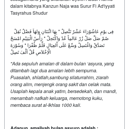
dalam kitabnya Kanzun Naja was Surur Fi Ad'iyyati
Tasyrahus Shudur
فِى يوْمِ عَاشُوْرَاءَ عَشْرٌ تَتَّصِلْ * بِهَا اثْنَتَانِ وَلهَاَ فَضْلٌ نُقِلْ
صُمْ صَلِّ صَلْ زُرْ عَالمِاً عُدْ وَاكْتَحِلْ * رَأْسُ الْيَتِيْمِ امْسَحْ
تَصَدَّقْ وَاغْتَسِلْ وَسِّعْ عَلَى اْلعِيَالِ قَلِّمْ ظُفْرَا * وَسُوْرَةَ
الْاِخْلاَصِ قُلْ اَلْفَ تَصِلْ
"Ada sepuluh amalan di dalam bulan ‘asyura, yang
ditambah lagi dua amalan lebih sempurna.
Puasalah, shlatlah,sambung silaturrahim, ziarah
orang alim, menjengk orang sakit dan celak mata.
Usaplah kepala anak yatim, bersedekah, dan mandi,
menambah nafkah keluarga, memotong kuku,
membaca surat al-Ikhlas 1000 kali.
Adapun amaliyah bulan asyuro adalah :