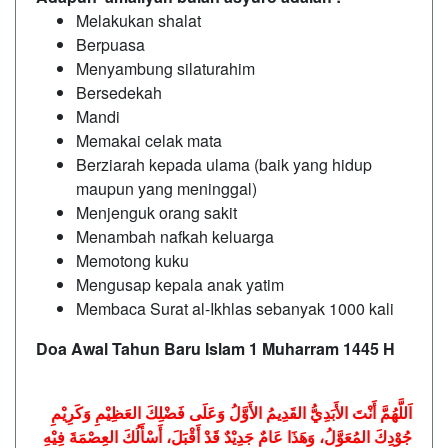
Melakukan shalat
Berpuasa
Menyambung silaturahim
Bersedekah
Mandi
Memakai celak mata
Berziarah kepada ulama (baik yang hidup
maupun yang meninggal)
Menjenguk orang sakit
Menambah nafkah keluarga
Memotong kuku
Mengusap kepala anak yatim
Membaca Surat al-Ikhlas sebanyak 1000 kali
Doa Awal Tahun Baru Islam 1 Muharram 1445 H
اَللَّهُمَّ أَنْتَ الأَبَدِيُّ القَدِيمُ الأَوَّلُ وَعَلَى فَضْلِكَ العَظِيْمِ وَكَرِيْمِ
جُوْدِكَ المُعَوَّلُ، وَهَذَا عَامٌ جَدِيْدٌ قَدْ أَقْبَلَ، أَسْأَلُكَ العِصْمَةَ فِيْهِ