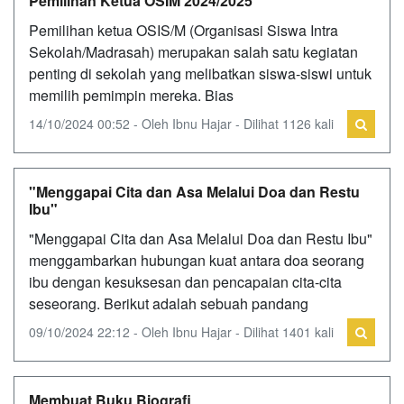
Pemilihan Ketua OSIM 2024/2025
Pemilihan ketua OSIS/M (Organisasi Siswa Intra
Sekolah/Madrasah) merupakan salah satu kegiatan
penting di sekolah yang melibatkan siswa-siswi untuk
memilih pemimpin mereka. Bias
14/10/2024 00:52 - Oleh Ibnu Hajar - Dilihat 1126 kali
"Menggapai Cita dan Asa Melalui Doa dan Restu
Ibu"
"Menggapai Cita dan Asa Melalui Doa dan Restu Ibu"
menggambarkan hubungan kuat antara doa seorang
ibu dengan kesuksesan dan pencapaian cita-cita
seseorang. Berikut adalah sebuah pandang
09/10/2024 22:12 - Oleh Ibnu Hajar - Dilihat 1401 kali
Membuat Buku Biografi