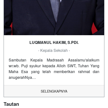
LUQMANUL HAKIM, S.PDI.
- Kepala Sekolah -
Sambutan Kepala Madrasah Assalamu'alaikum
wr.wb. Puji syukur kepada Alloh SWT, Tuhan Yang
Maha Esa yang telah memberikan rahmat dan
anugerahNya…
SELENGKAPNYA
Tautan