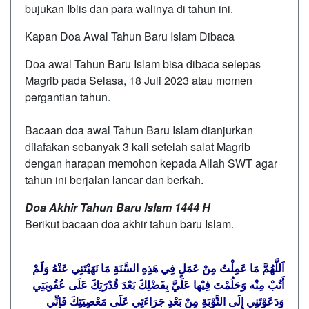
bujukan Iblis dan para walinya di tahun ini.
Kapan Doa Awal Tahun Baru Islam Dibaca
Doa awal Tahun Baru Islam bisa dibaca selepas
Magrib pada Selasa, 18 Juli 2023 atau momen
pergantian tahun.
Bacaan doa awal Tahun Baru Islam dianjurkan
dilafakan sebanyak 3 kali setelah salat Magrib
dengan harapan memohon kepada Allah SWT agar
tahun ini berjalan lancar dan berkah.
Doa Akhir Tahun Baru Islam 1444 H
Berikut bacaan doa akhir tahun baru Islam.
اَللَّهُمَّ مَا عَمِلْتُ مِنْ عَمَلٍ فِي هَذِهِ السَّنَةِ مَا نَهَيْتَنِي عَنْهُ وَلَمْ
أَتُبْ مِنْه وَحَلُمْتَ فِيْها عَلَيَّ بِفَضْلِكَ بَعْدَ قُدْرَتِكَ عَلَى عُقُوبَتِي
وَدَعَوْتَنِي إِلَى التَّوْبَةِ مِنْ بَعْدِ جَرَاءَتِي عَلَى مَعْصِيَتِكَ فَإِنِّي